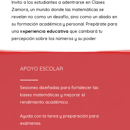
Invito a los estudiantes a adentrarse en Clases
Zamora, un mundo donde las matemáticas se
revelan no como un desafío, sino como un aliado en
su formación académica y personal. Prepárate para
una e
xperiencia educativa
que cambiará tu
percepción sobre los números y su poder.
APOYO ESCOLAR
Sesiones diseñadas para fortalecer las
bases matemáticas y mejorar el
rendimiento académico.
Ayuda con la tarea y preparación para
exámenes.